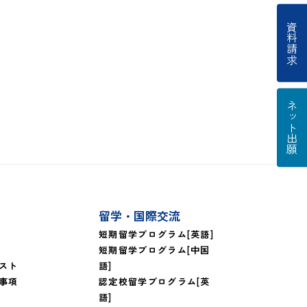
資料請求
ネット出願
留学・国際交流
短期留学プログラム[英語]
短期留学プログラム[中国
スト
語]
事項
認定校留学プログラム[英
語]