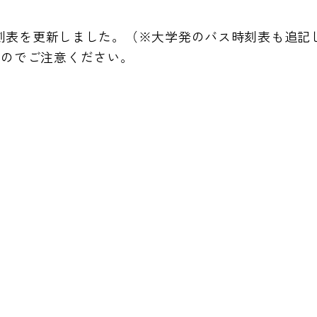
時刻表を更新しました。（※大学発のバス時刻表も追記
すのでご注意ください。