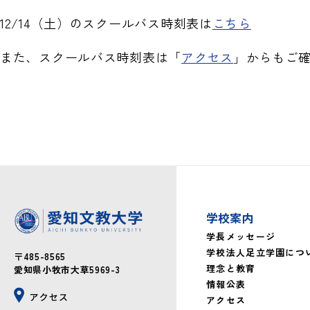
12/14（土）のスクールバス時刻表は
こちら
また、スクールバス時刻表は「
アクセス
」からもご
学校案内
学長メッセージ
学校法人足立学園につ
〒485-8565
理念と教育
愛知県小牧市大草5969-3
情報公表
アクセス