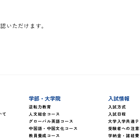
確認いただけます。
学部・大学院
入試情報
逆転力教育
入試方式
いて
人文総合コース
入試日程
グローバル英語コース
大学入学共通テ
中国語・中国文化コース
受験者への注意
教員養成コース
学納金・諸経費