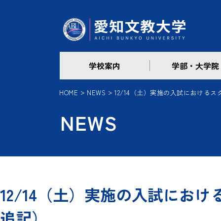
学校案内
学部・大学院
HOME
NEWS
12/14（土）実施の入試における
NEWS
12/14（土）実施の入試にお
追記）