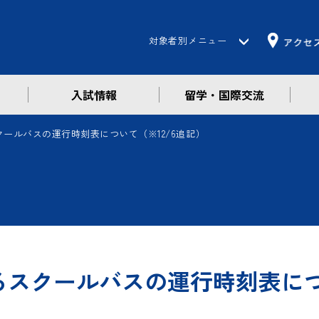
対象者別メニュー
入試情報
留学・国際交流
受験生の方
在学生の方
スクールバスの運行時刻表について（※12/6追記）
保護者の方
卒業生の方
企業・一般の方
けるスクールバスの運行時刻表につ