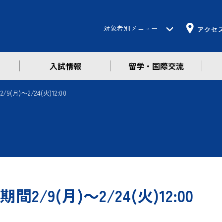
対象者別メニュー
入試情報
留学・国際交流
受験生の方
在学生の方
)～2/24(火)12:00
保護者の方
卒業生の方
企業・一般の方
9(月)～2/24(火)12:00