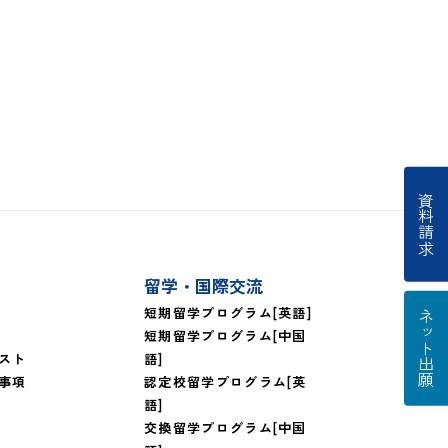
資料請求
留学・国際交流
短期留学プログラム[英語]
ネット出願
短期留学プログラム[中国
スト
語]
事項
認定校留学プログラム[英
語]
交換留学プログラム[中国