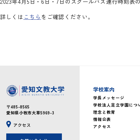
2023年4月5日・6日・7日のスクールバス運行時刻
詳しくは
こちら
をご確認ください。
学校案内
学長メッセージ
学校法人足立学園につ
〒485-8565
理念と教育
愛知県小牧市大草5969-3
情報公表
アクセス