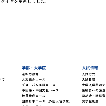
表のダイヤを更新しました。
学部・大学院
入試情報
逆転力教育
入試方式
いて
人文総合コース
入試日程
グローバル英語コース
大学入学共通テ
中国語・中国文化コース
受験者への注意
教員養成コース
学納金・諸経費
国際日本コース（外国人留学生）
奨学金制度