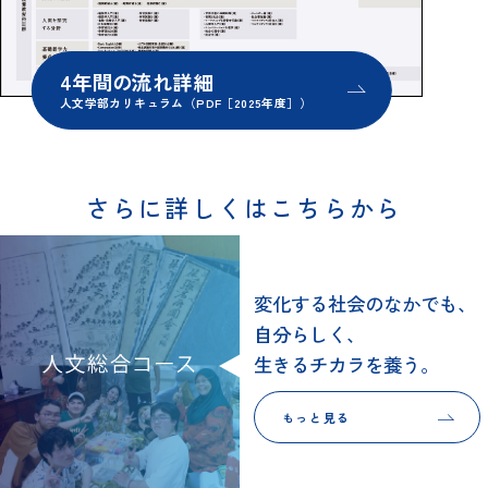
4年間の流れ詳細
人文学部カリキュラム（PDF［2025年度］）
さらに詳しくはこちらから
変化する社会のなかでも、
自分らしく、
生きるチカラを養う。
もっと見る