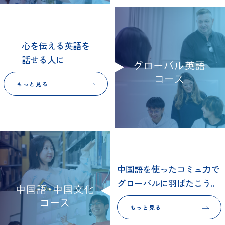
心を伝える英語を
話せる人に
もっと見る
中国語を使ったコミュ力で
グローバルに羽ばたこう。
もっと見る