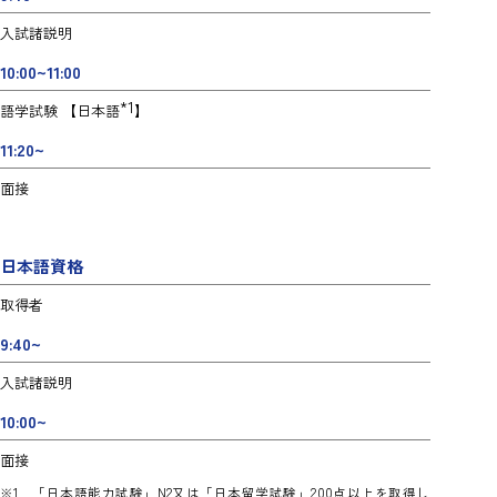
入試諸説明
10:00~11:00
*1
語学試験 【日本語
】
11:20~
面接
日本語資格
取得者
9:40~
入試諸説明
10:00~
面接
※1 「日本語能力試験」N2又は「日本留学試験」200点以上を取得し