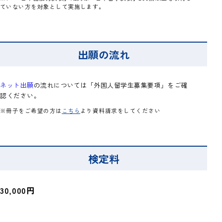
ていない方を対象として実施します。
出願の流れ
ネット出願
の流れについては「外国人留学生募集要項」をご確
認ください。
※冊子をご希望の方は
こちら
より資料請求をしてください
検定料
30,000円