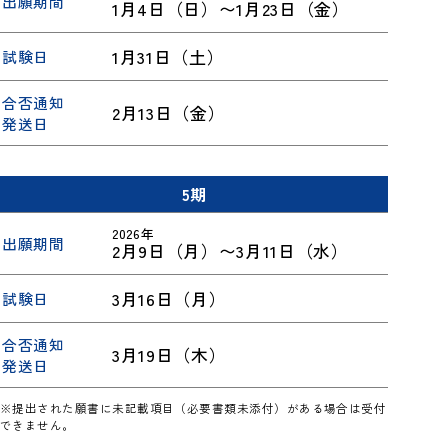
出願期間
1月4日（日）〜1月23日（金）
1月31日（土）
試験日
合否通知
2月13日（金）
発送日
5期
2026年
出願期間
2月9日（月）〜3月11日（水）
3月16日（月）
試験日
合否通知
3月19日（木）
発送日
※提出された願書に未記載項目（必要書類未添付）がある場合は受付
できません。