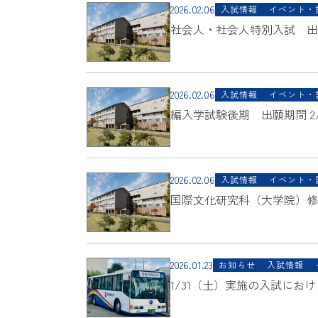
2026.02.06
入試情報
イベント・
社会人・社会人特別入試 出願期間2
2026.02.06
入試情報
イベント・
編入学試験後期 出願期間 2/9(月
2026.02.06
入試情報
イベント・
国際文化研究科（大学院）修士課程
2026.01.23
お知らせ
入試情報
1/31（土）実施の入試に