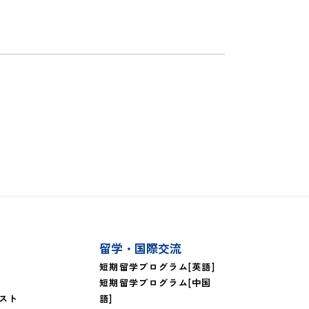
留学・国際交流
短期留学プログラム[英語]
短期留学プログラム[中国
スト
語]