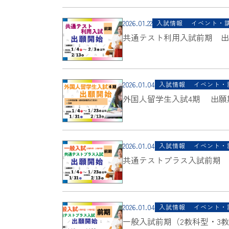
2026.01.22
入試情報
イベント・
共通テスト利用入試前期 出願期間
2026.01.04
入試情報
イベント・
外国人留学生入試4期 出願期間 1/
2026.01.04
入試情報
イベント・
共通テストプラス入試前期 出願
2026.01.04
入試情報
イベント・
一般入試前期（2教科型・3教科型