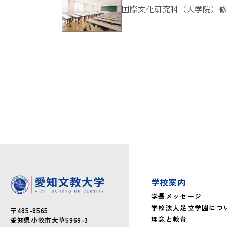
国際文化研究科（大学院）修士課程
学校案内
学長メッセージ
学校法人足立学園につ
〒485-8565
理念と教育
愛知県小牧市大草5969-3