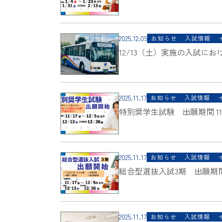
2025.12.05
お知らせ
入試情報
12/13（土）実施の入試に
2025.11.17
お知らせ
入試情報
特別奨学生試験 出願期間 11/1
2025.11.17
お知らせ
入試情報
総合型選抜入試3期 出願期間 11
2025.11.17
お知らせ
入試情報