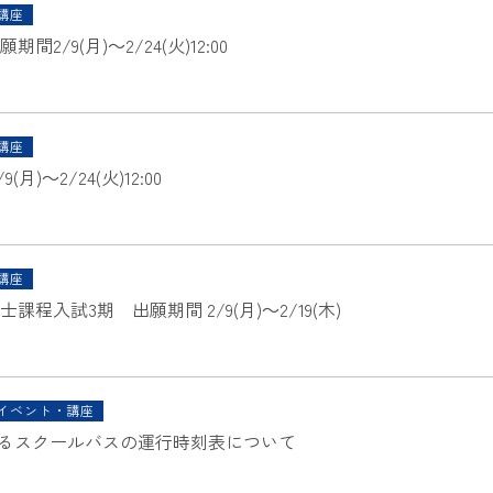
講座
/9(月)～2/24(火)12:00
講座
)～2/24(火)12:00
講座
入試3期 出願期間 2/9(月)～2/19(木)
イベント・講座
おけるスクールバスの運行時刻表について