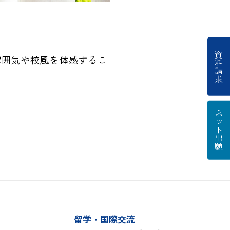
資料請求
雰囲気や校風を体感するこ
ネット出願
留学・国際交流