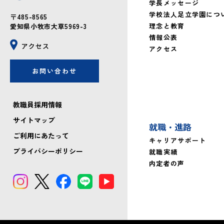
学長メッセージ
学校法人足立学園につ
〒485-8565
理念と教育
愛知県小牧市大草5969-3
情報公表
アクセス
お問い合わせ
教職員採用情報
サイトマップ
就職・進路
ご利用にあたって
キャリアサポート
プライバシーポリシー
就職実績
内定者の声