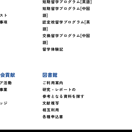
短期留学プログラム[英語]
短期留学プログラム[中国
スト
語]
事項
認定校留学プログラム[英
語]
交換留学プログラム[中国
語]
留学体験記
会貢献
図書館
ア活動
ご利用案内
事業
研究・レポートの
参考となる資料を探す
ッジ
文献複写
相互利用
各種申込書